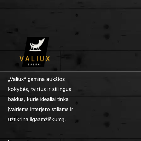
„Valiux“ gamina aukštos
kokybės, tvirtus ir stilingus
baldus, kurie idealiai tinka
įvairiems interjero stiliams ir
užtikrina ilgaamžiškumą.