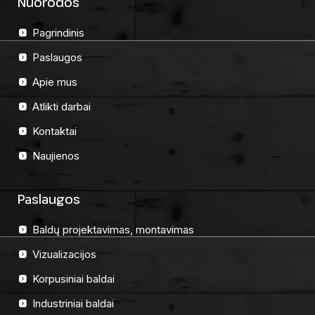
Nuorodos
Pagrindinis
Paslaugos
Apie mus
Atlikti darbai
Kontaktai
Naujienos
Paslaugos
Baldų projektavimas, montavimas
Vizualizacijos
Korpusiniai baldai
Industriniai baldai