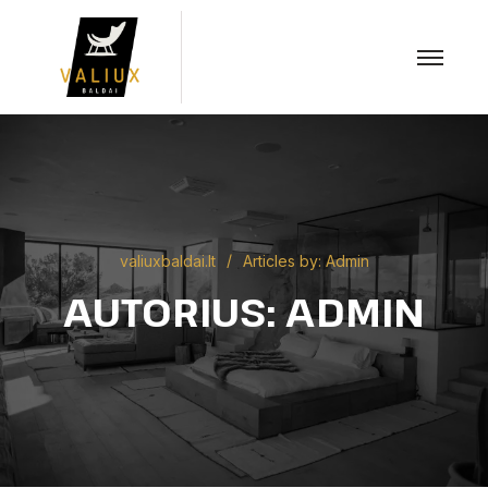
valiuxbaldai.lt
Articles by: Admin
AUTORIUS:
ADMIN