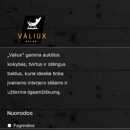
„Valiux“ gamina aukštos
kokybės, tvirtus ir stilingus
baldus, kurie idealiai tinka
įvairiems interjero stiliams ir
užtikrina ilgaamžiškumą.
Nuorodos
Pagrindinis